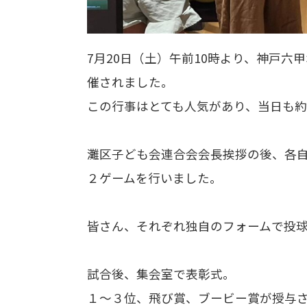
7月20日（土）午前10時より、神戸
催されました。
この行事はとても人気があり、当日も
灘区子ども会連合会会長挨拶の後、各
２ゲームを行いました。
皆さん、それぞれ独自のフォームで投
試合後、集会室で表彰式。
１～３位、飛び賞、ブービー賞が授与