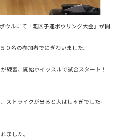
六甲ボウルにて「灘区子連ボウリング大会」が開
約５０名の参加者でにぎわいました。
自が練習、開始ホイッスルで試合スタート！
球、ストライクが出ると大はしゃぎでした。
されました。