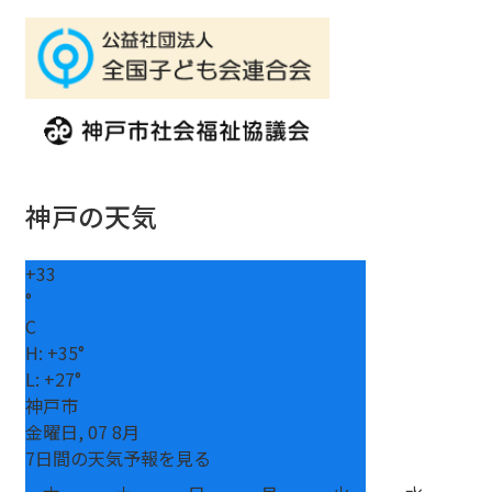
神戸の天気
+
33
°
C
H:
+
35°
L:
+
27°
神戸市
金曜日, 07 8月
7日間の天気予報を見る