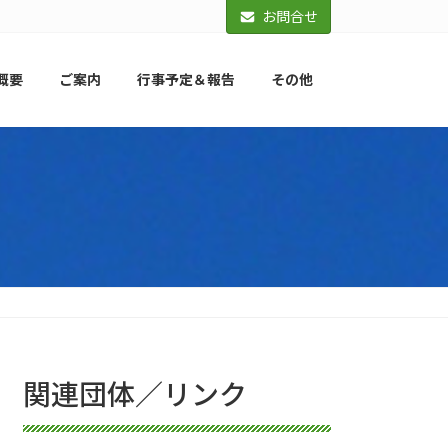
お問合せ
概要
ご案内
行事予定＆報告
その他
関連団体／リンク