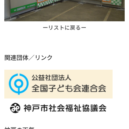
ーリストに戻るー
関連団体／リンク